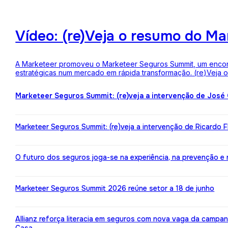
Vídeo: (re)Veja o resumo do M
A Marketeer promoveu o Marketeer Seguros Summit, um encontro
estratégicas num mercado em rápida transformação. (re)Veja
Marketeer Seguros Summit: (re)veja a intervenção de José
Marketeer Seguros Summit: (re)veja a intervenção de Ricardo 
O futuro dos seguros joga-se na experiência, na prevenção e na 
Marketeer Seguros Summit 2026 reúne setor a 18 de junho
Allianz reforça literacia em seguros com nova vaga da campa