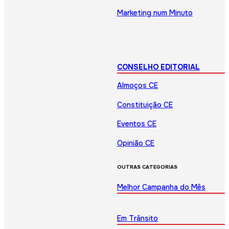
Marketing num Minuto
CONSELHO EDITORIAL
Almoços CE
Constituição CE
Eventos CE
Opinião CE
OUTRAS CATEGORIAS
Melhor Campanha do Mês
Em Trânsito