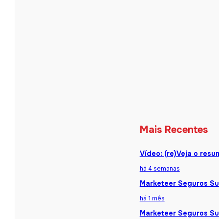
Mais Recentes
Vídeo: (re)Veja o res
há 4 semanas
Marketeer Seguros Sum
há 1 mês
Marketeer Seguros Sum