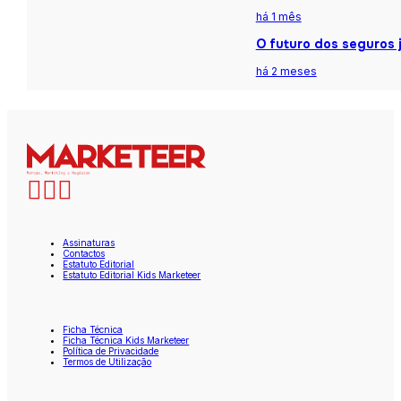
há 1 mês
O futuro dos seguros j
há 2 meses
Assinaturas
Contactos
Estatuto Editorial
Estatuto Editorial Kids Marketeer
Ficha Técnica
Ficha Técnica Kids Marketeer
Política de Privacidade
Termos de Utilização