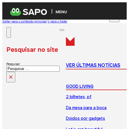
MENU
Saltar para o conteúdo principal
Ir para o footer
Pesquisar no site
VER ÚLTIMAS NOTÍCIAS
Pesquisar
×
GOOD LIVING
2 bilhetes, pf
Da mesa para a boca
Doidos por gadgets