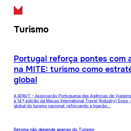
Turismo
Portugal reforça pontes com 
na MITE: turismo como estrat
global
A APAVT – Associação Portuguesa das Agências de Viagens
à 14.ª edição da Macao International Travel (Industry) Expo
global do turismo nacional, reforçando a ligação…
Retoma não depende apenas do Turismo