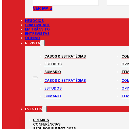
VER MAIS
NEGÓCIOS
CRIATIVIDADE
EM TRÂNSITO
ENTREVISTAS
OPINIÃO
REVISTA
CASOS & ESTRATÉGIAS
COM
ESTUDOS
OPI
SUMÁRIO
TEM
CASOS & ESTRATÉGIAS
COM
ESTUDOS
OPI
SUMÁRIO
TEM
EVENTOS
PRÉMIOS
CONFERÊNCIAS
SEGUROS SUMMIT 2026