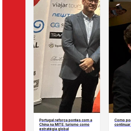
Portugal reforça pontes com a
Como pod
China na MITE: turismo como
continuar
estratégia global