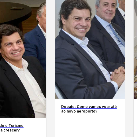
Debate: Como vamos voar até
ao novo aeroporto?
e o Turismo
 a crescer?