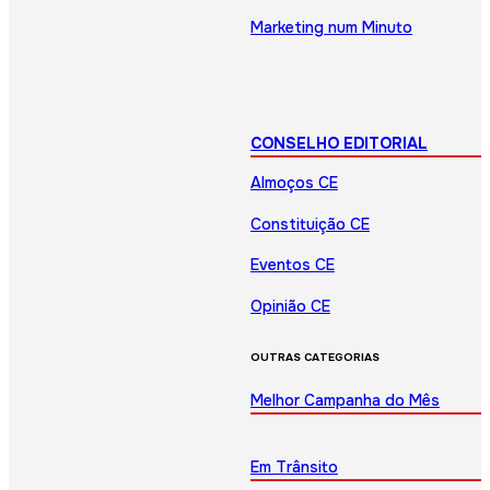
Marketing num Minuto
CONSELHO EDITORIAL
Almoços CE
Constituição CE
Eventos CE
Opinião CE
OUTRAS CATEGORIAS
Melhor Campanha do Mês
Em Trânsito