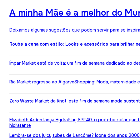
A minha Mãe é a melhor do Mun
Deixamos algumas sugestões que podem servir para se inspirar
Roube a cena com estilo: Looks e acessórios para brilhar n
Ímpar Market está de volta: um fim de semana dedicado ao de
Ria Market regressa ao AlgarveShopping: Moda, maternidade e
Zero Waste Market da Knot: este fim de semana moda susten
Elizabeth Arden lança HydraPlay SPF40, o protetor solar que
hidratante
Lembra-se dos juicy tubes de Lancôme? Ícone dos anos 2000 