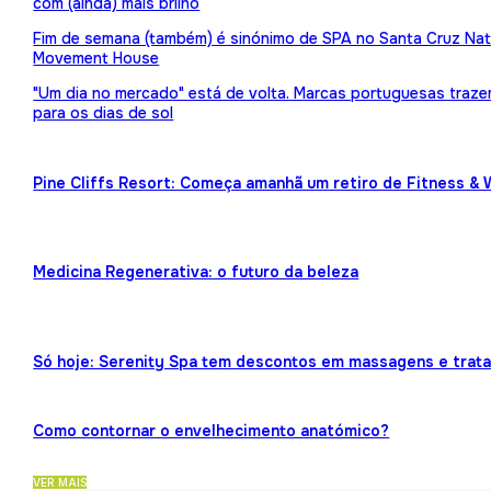
com (ainda) mais brilho
Fim de semana (também) é sinónimo de SPA no Santa Cruz Nat
Movement House
"Um dia no mercado" está de volta. Marcas portuguesas traz
para os dias de sol
Pine Cliffs Resort: Começa amanhã um retiro de Fitness & 
Medicina Regenerativa: o futuro da beleza
Só hoje: Serenity Spa tem descontos em massagens e trat
Como contornar o envelhecimento anatómico?
VER MAIS