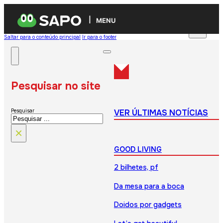
MENU
Saltar para o conteúdo principal
Ir para o footer
Pesquisar no site
VER ÚLTIMAS NOTÍCIAS
Pesquisar
×
GOOD LIVING
2 bilhetes, pf
Da mesa para a boca
Doidos por gadgets