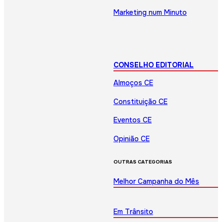
Marketing num Minuto
CONSELHO EDITORIAL
Almoços CE
Constituição CE
Eventos CE
Opinião CE
OUTRAS CATEGORIAS
Melhor Campanha do Mês
Em Trânsito