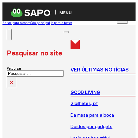
MENU
Saltar para o conteúdo principal
Ir para o footer
Pesquisar no site
VER ÚLTIMAS NOTÍCIAS
Pesquisar
×
GOOD LIVING
2 bilhetes, pf
Da mesa para a boca
Doidos por gadgets