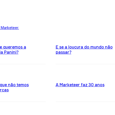
 Marketeer.
ue queremos a
E se a loucura do mundo não
a Panini?
passar?
 que não temos
A Marketeer faz 30 anos
rcas