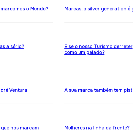
 marcamos o Mundo?
Marcas, a silver generation é 
as a sério?
E se o nosso Turismo derreter
como um gelado?
dré Ventura
A sua marca também tem pist
 que nos marcam
Mulheres na linha da frente?