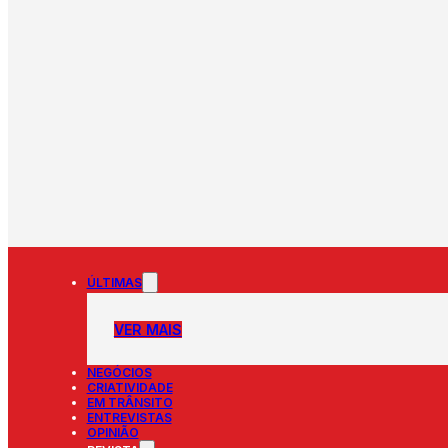
ÚLTIMAS
VER MAIS
NEGÓCIOS
CRIATIVIDADE
EM TRÂNSITO
ENTREVISTAS
OPINIÃO