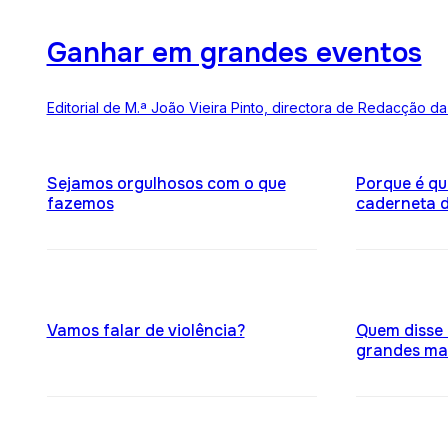
Ganhar em grandes eventos
Editorial de M.ª João Vieira Pinto, directora de Redacção da
Sejamos orgulhosos com o que
Porque é q
fazemos
caderneta d
Vamos falar de violência?
Quem disse
grandes ma