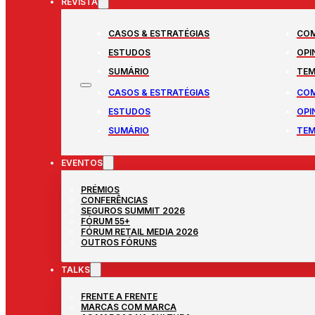
REVISTA
CASOS & ESTRATÉGIAS
COM
ESTUDOS
OPI
SUMÁRIO
TEM
CASOS & ESTRATÉGIAS
COM
ESTUDOS
OPI
SUMÁRIO
TEM
EVENTOS
PRÉMIOS
CONFERÊNCIAS
SEGUROS SUMMIT 2026
FÓRUM 55+
FÓRUM RETAIL MEDIA 2026
OUTROS FÓRUNS
TALKS
FRENTE A FRENTE
MARCAS COM MARCA