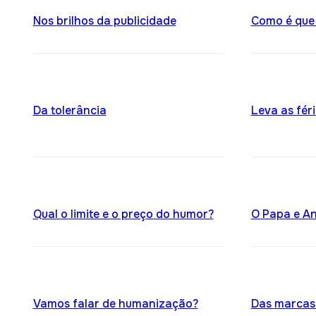
Nos brilhos da publicidade
Como é que
Da tolerância
Leva as féri
Qual o limite e o preço do humor?
O Papa e An
Vamos falar de humanização?
Das marcas