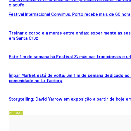
o adufe
Festival Internacional Convimus: Porto recebe mais de 60 hora
Treinar o corpo e a mente entre ondas: experimente as ses
em Santa Cruz
Este fim de semana há Festival Z: músicas tradicionais e 
Ímpar Market está de volta: um fim de semana dedicado ao 
comunidade no Lx factory
Storytelling: David Yarrow em exposição a partir de hoje e
VER MAIS