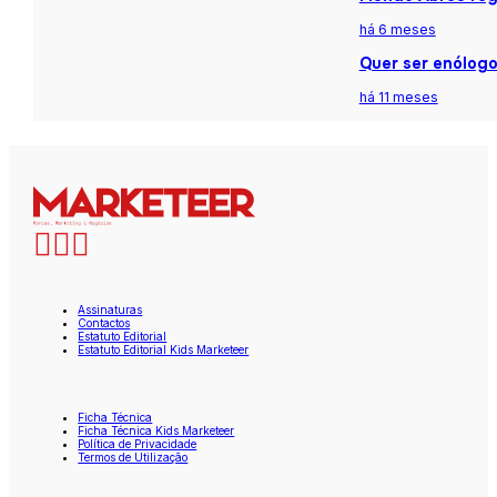
há 6 meses
Quer ser enólogo
há 11 meses
Assinaturas
Contactos
Estatuto Editorial
Estatuto Editorial Kids Marketeer
Ficha Técnica
Ficha Técnica Kids Marketeer
Política de Privacidade
Termos de Utilização