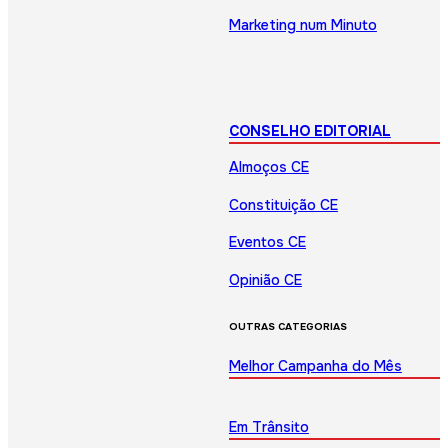
Marketing num Minuto
CONSELHO EDITORIAL
Almoços CE
Constituição CE
Eventos CE
Opinião CE
OUTRAS CATEGORIAS
Melhor Campanha do Mês
Em Trânsito