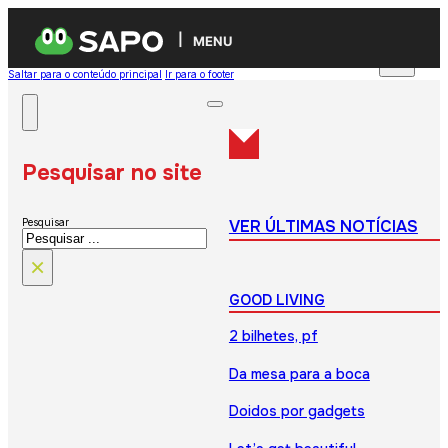
MENU
Saltar para o conteúdo principal
Ir para o footer
Pesquisar no site
VER ÚLTIMAS NOTÍCIAS
Pesquisar
×
GOOD LIVING
2 bilhetes, pf
Da mesa para a boca
Doidos por gadgets