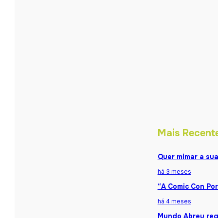
Mais Recent
Quer mimar a sua
há 3 meses
“A Comic Con Por
há 4 meses
Mundo Abreu reg