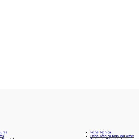
turas
Ficha Técnica
tos
Ficha Técnica Kids Marketeer