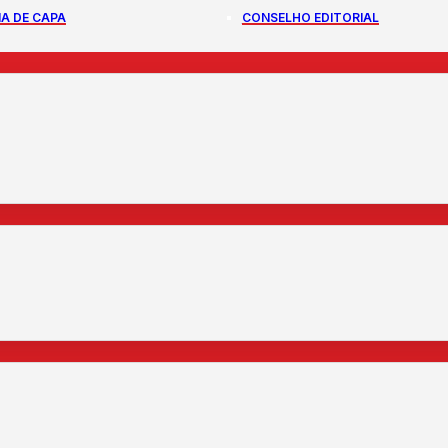
A DE CAPA
CONSELHO EDITORIAL