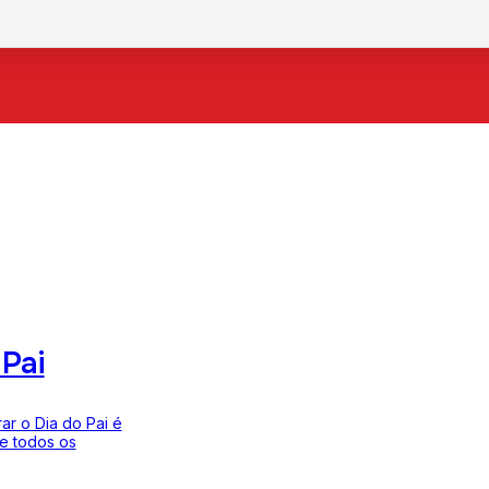
 Pai
ar o Dia do Pai é
 e todos os