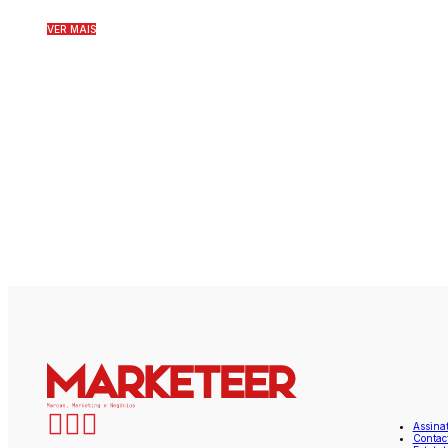
VER MAIS
Assina
Contac