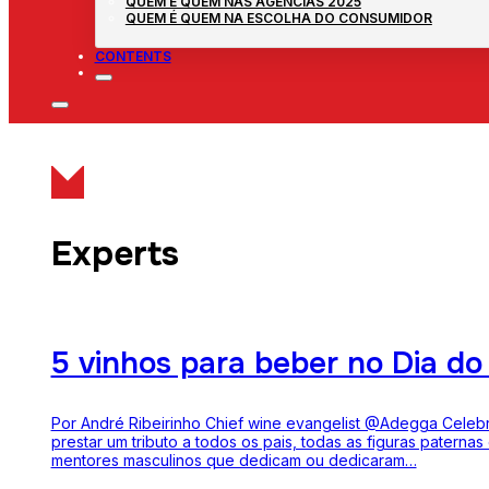
QUEM É QUEM NAS AGÊNCIAS 2025
QUEM É QUEM NA ESCOLHA DO CONSUMIDOR
CONTENTS
Experts
5 vinhos para beber no Dia do
Por André Ribeirinho Chief wine evangelist @Adegga Celebr
prestar um tributo a todos os pais, todas as figuras paternas
mentores masculinos que dedicam ou dedicaram…