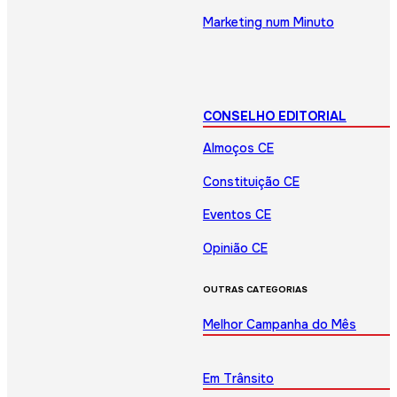
Marketing num Minuto
CONSELHO EDITORIAL
Almoços CE
Constituição CE
Eventos CE
Opinião CE
OUTRAS CATEGORIAS
Melhor Campanha do Mês
Em Trânsito