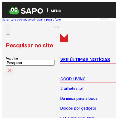
MENU
Saltar para o conteúdo principal
Ir para o footer
Pesquisar no site
VER ÚLTIMAS NOTÍCIAS
Pesquisar
×
GOOD LIVING
2 bilhetes, pf
Da mesa para a boca
Doidos por gadgets