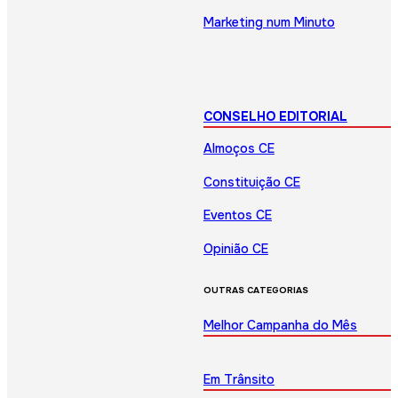
Marketing num Minuto
CONSELHO EDITORIAL
Almoços CE
Constituição CE
Eventos CE
Opinião CE
OUTRAS CATEGORIAS
Melhor Campanha do Mês
Em Trânsito