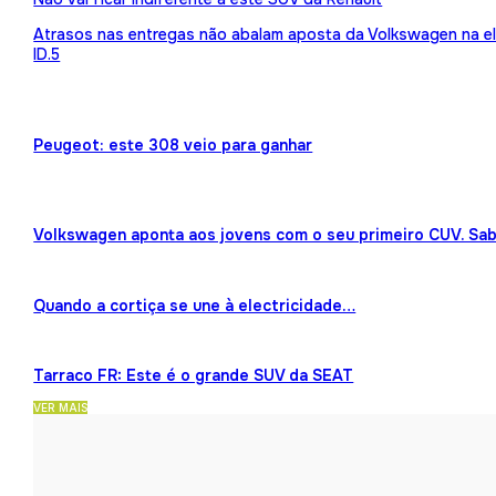
Atrasos nas entregas não abalam aposta da Volkswagen na ele
ID.5
Peugeot: este 308 veio para ganhar
Volkswagen aponta aos jovens com o seu primeiro CUV. Sab
Quando a cortiça se une à electricidade…
Tarraco FR: Este é o grande SUV da SEAT
VER MAIS