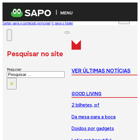
MENU
Saltar para o conteúdo principal
Ir para o footer
Pesquisar no site
VER ÚLTIMAS NOTÍCIAS
Pesquisar
×
GOOD LIVING
2 bilhetes, pf
Da mesa para a boca
Doidos por gadgets