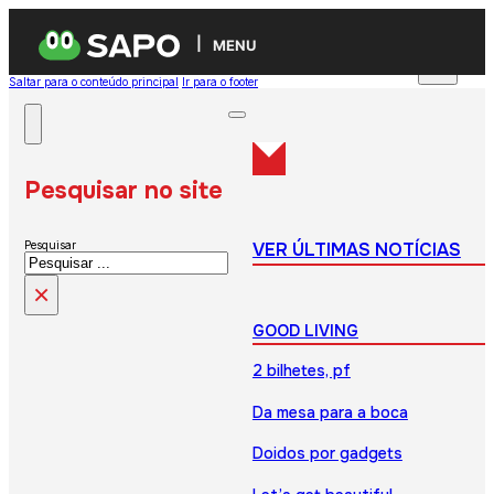
MENU
Saltar para o conteúdo principal
Ir para o footer
Pesquisar no site
VER ÚLTIMAS NOTÍCIAS
Pesquisar
×
GOOD LIVING
2 bilhetes, pf
Da mesa para a boca
Doidos por gadgets