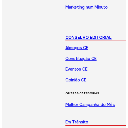
Marketing num Minuto
CONSELHO EDITORIAL
Almoços CE
Constituição CE
Eventos CE
Opinião CE
OUTRAS CATEGORIAS
Melhor Campanha do Mês
Em Trânsito