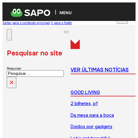
MENU
Saltar para o conteúdo principal
Ir para o footer
Pesquisar no site
VER ÚLTIMAS NOTÍCIAS
Pesquisar
×
GOOD LIVING
2 bilhetes, pf
Da mesa para a boca
Doidos por gadgets