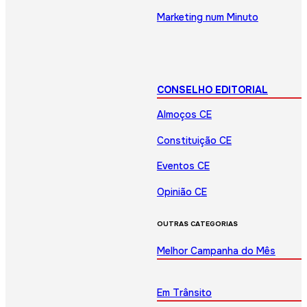
Marketing num Minuto
CONSELHO EDITORIAL
Almoços CE
Constituição CE
Eventos CE
Opinião CE
OUTRAS CATEGORIAS
Melhor Campanha do Mês
Em Trânsito