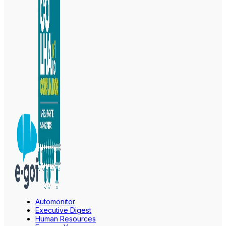
Automonitor
Executive Digest
Human Resources