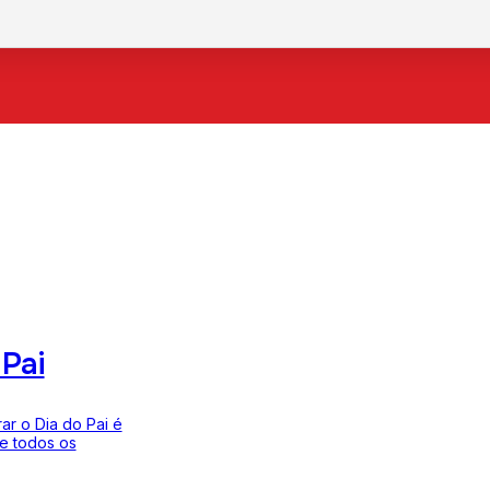
 Pai
ar o Dia do Pai é
 e todos os