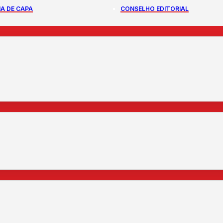
A DE CAPA
CONSELHO EDITORIAL