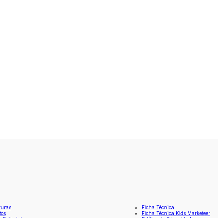
turas
Ficha Técnica
tos
Ficha Técnica Kids Marketeer