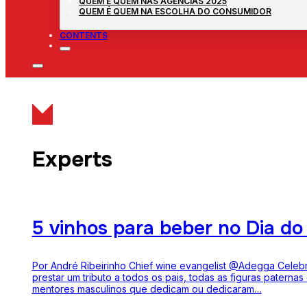
QUEM É QUEM NAS AGÊNCIAS 2025
QUEM É QUEM NA ESCOLHA DO CONSUMIDOR
CONTENTS
Experts
5 vinhos para beber no Dia do
Por André Ribeirinho Chief wine evangelist @Adegga Celebr
prestar um tributo a todos os pais, todas as figuras paternas
mentores masculinos que dedicam ou dedicaram…