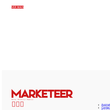
VER MAIS
Assina
Contac