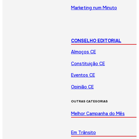
Marketing num Minuto
CONSELHO EDITORIAL
Almoços CE
Constituição CE
Eventos CE
Opinião CE
OUTRAS CATEGORIAS
Melhor Campanha do Mês
Em Trânsito