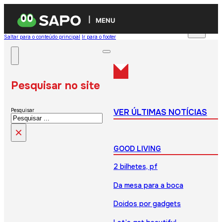
MENU
Saltar para o conteúdo principal
Ir para o footer
Pesquisar no site
VER ÚLTIMAS NOTÍCIAS
Pesquisar
×
GOOD LIVING
2 bilhetes, pf
Da mesa para a boca
Doidos por gadgets