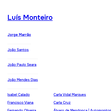
Luís Monteiro
Jorge Marrão
João Santos
João Paulo Seara
João Mendes Dias
Isabel Calado
Carla Vidal Marques
Francisco Viana
Carla Cruz
Fernando Oliveira
Álvaro de Mendonça | Automonito