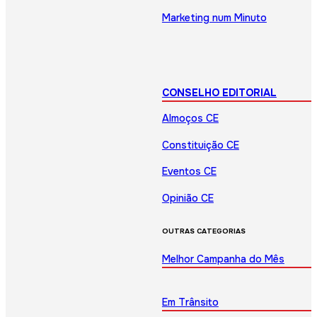
Marketing num Minuto
CONSELHO EDITORIAL
Almoços CE
Constituição CE
Eventos CE
Opinião CE
OUTRAS CATEGORIAS
Melhor Campanha do Mês
Em Trânsito