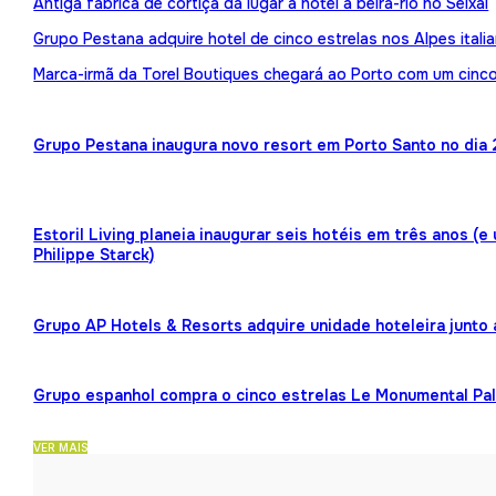
Antiga fábrica de cortiça dá lugar a hotel à beira-rio no Seixal
Grupo Pestana adquire hotel de cinco estrelas nos Alpes itali
Marca-irmã da Torel Boutiques chegará ao Porto com um cinco
Grupo Pestana inaugura novo resort em Porto Santo no dia 
Estoril Living planeia inaugurar seis hotéis em três anos (
Philippe Starck)
Grupo AP Hotels & Resorts adquire unidade hoteleira junto
Grupo espanhol compra o cinco estrelas Le Monumental Pa
VER MAIS