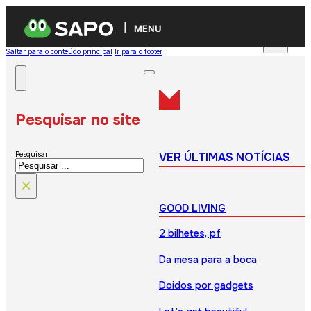
MENU
Saltar para o conteúdo principal
Ir para o footer
Pesquisar no site
VER ÚLTIMAS NOTÍCIAS
Pesquisar
×
GOOD LIVING
2 bilhetes, pf
Da mesa para a boca
Doidos por gadgets