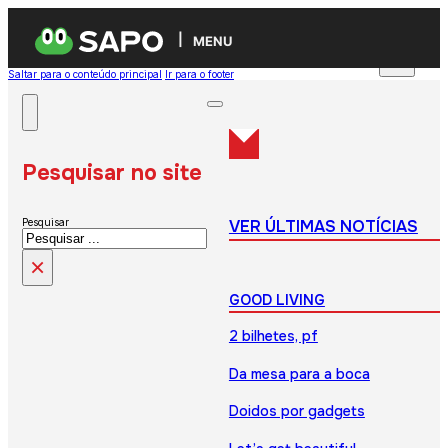
MENU
Saltar para o conteúdo principal
Ir para o footer
Pesquisar no site
VER ÚLTIMAS NOTÍCIAS
Pesquisar
×
GOOD LIVING
2 bilhetes, pf
Da mesa para a boca
Doidos por gadgets