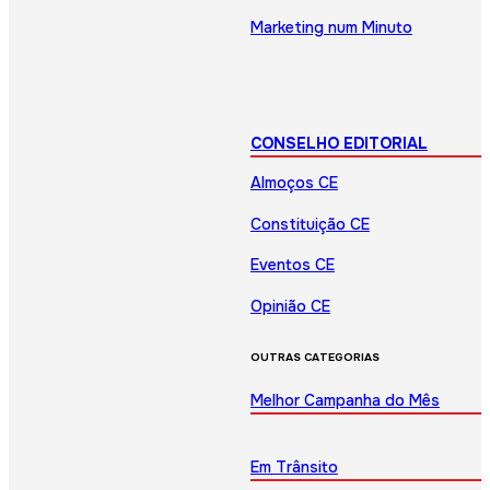
Marketing num Minuto
CONSELHO EDITORIAL
Almoços CE
Constituição CE
Eventos CE
Opinião CE
OUTRAS CATEGORIAS
Melhor Campanha do Mês
Em Trânsito