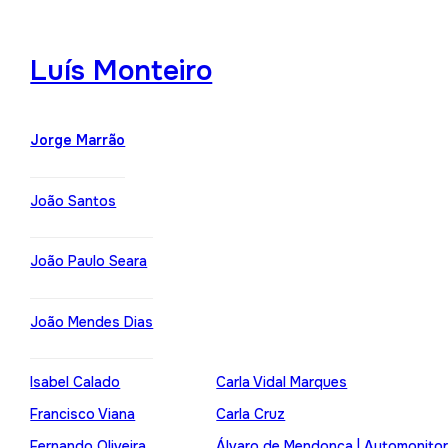
Luís Monteiro
Jorge Marrão
João Santos
João Paulo Seara
João Mendes Dias
Isabel Calado
Carla Vidal Marques
Francisco Viana
Carla Cruz
Fernando Oliveira
Álvaro de Mendonça | Automonito