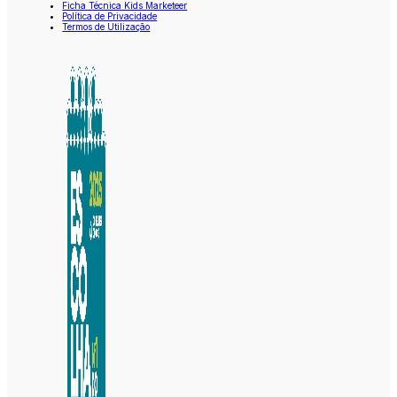
Ficha Técnica Kids Marketeer
Política de Privacidade
Termos de Utilização