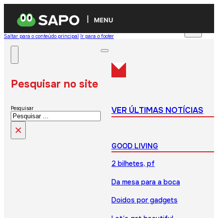
MENU
Saltar para o conteúdo principal
Ir para o footer
Pesquisar no site
VER ÚLTIMAS NOTÍCIAS
Pesquisar
×
GOOD LIVING
2 bilhetes, pf
Da mesa para a boca
Doidos por gadgets