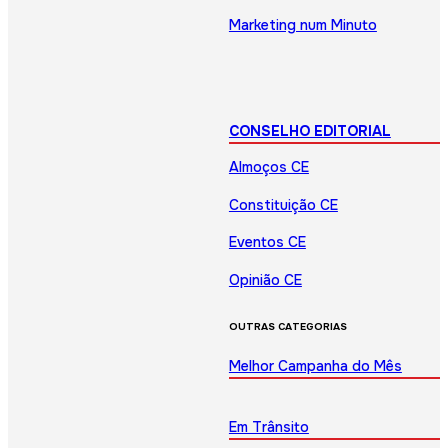
Marketing num Minuto
CONSELHO EDITORIAL
Almoços CE
Constituição CE
Eventos CE
Opinião CE
OUTRAS CATEGORIAS
Melhor Campanha do Mês
Em Trânsito