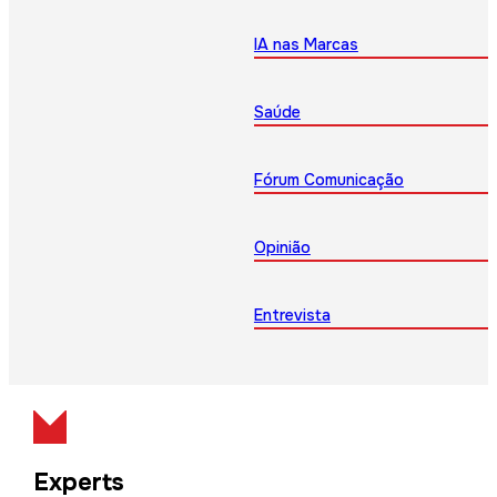
IA nas Marcas
Saúde
Fórum Comunicação
Opinião
Entrevista
Experts