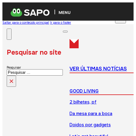
MENU
Saltar para o conteúdo principal
Ir para o footer
Pesquisar no site
VER ÚLTIMAS NOTÍCIAS
Pesquisar
×
GOOD LIVING
2 bilhetes, pf
Da mesa para a boca
Doidos por gadgets