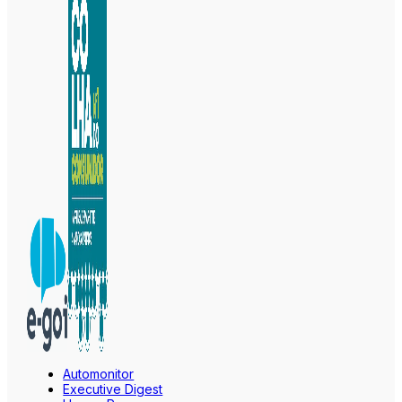
Automonitor
Executive Digest