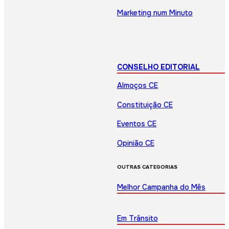
Marketing num Minuto
CONSELHO EDITORIAL
Almoços CE
Constituição CE
Eventos CE
Opinião CE
OUTRAS CATEGORIAS
Melhor Campanha do Mês
Em Trânsito