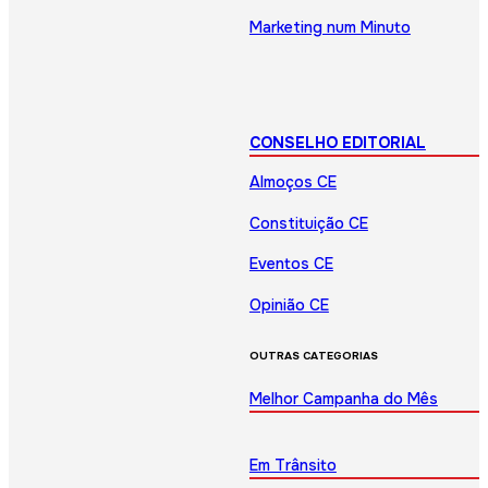
Marketing num Minuto
CONSELHO EDITORIAL
Almoços CE
Constituição CE
Eventos CE
Opinião CE
OUTRAS CATEGORIAS
Melhor Campanha do Mês
Em Trânsito