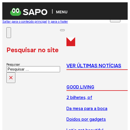
MENU
Saltar para o conteúdo principal
Ir para o footer
Pesquisar no site
VER ÚLTIMAS NOTÍCIAS
Pesquisar
×
GOOD LIVING
2 bilhetes, pf
Da mesa para a boca
Doidos por gadgets