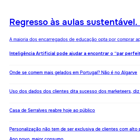
Regresso às aulas sustentável
A maioria dos encarregados de educação opta por comprar ape
Inteligência Artificial pode ajudar a encontrar o “par perfei
Onde se comem mais gelados em Portugal? Não é no Algarve
Uso dos dados dos clientes dita sucesso dos marketeers, diz
Casa de Serralves reabre hoje ao público
Personalização não tem de ser exclusiva de clientes com alt
Ano novo, maior consumo