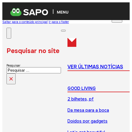
MENU
Saltar para o conteúdo principal
Ir para o footer
Pesquisar no site
VER ÚLTIMAS NOTÍCIAS
Pesquisar
×
GOOD LIVING
2 bilhetes, pf
Da mesa para a boca
Doidos por gadgets