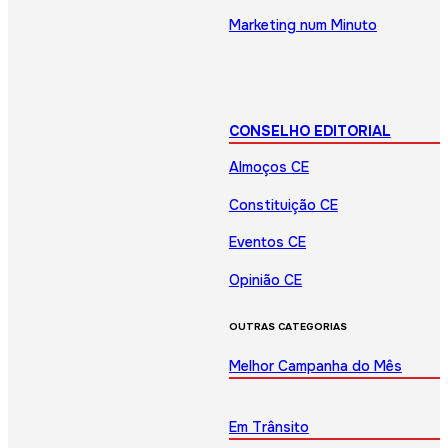
Marketing num Minuto
CONSELHO EDITORIAL
Almoços CE
Constituição CE
Eventos CE
Opinião CE
OUTRAS CATEGORIAS
Melhor Campanha do Mês
Em Trânsito