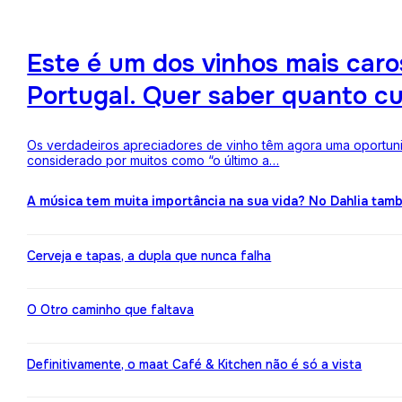
Este é um dos vinhos mais ca
Portugal. Quer saber quanto c
Os verdadeiros apreciadores de vinho têm agora uma oportuni
considerado por muitos como “o último a…
A música tem muita importância na sua vida? No Dahlia ta
Cerveja e tapas, a dupla que nunca falha
O Otro caminho que faltava
Definitivamente, o maat Café & Kitchen não é só a vista