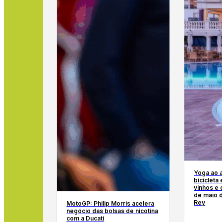
Yoga ao a
bicicleta
vinhos e 
de maio d
Rey
MotoGP: Philip Morris acelera
negócio das bolsas de nicotina
com a Ducati