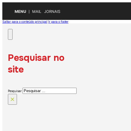
MENU
MAIL
JORNAIS
Saltar para o conteúdo principal
Ir para o footer
Pesquisar no
site
Pesquisar
×