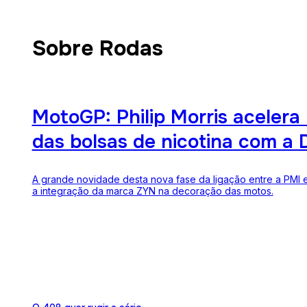
Sobre Rodas
MotoGP: Philip Morris acelera
das bolsas de nicotina com a 
A grande novidade desta nova fase da ligação entre a PMI e
a integração da marca ZYN na decoração das motos.