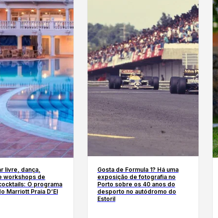
r livre, dança,
Gosta de Formula 1? Há uma
 e workshops de
exposição de fotografia no
cocktails: O programa
Porto sobre os 40 anos do
o Marriott Praia D’El
desporto no autódromo do
Estoril