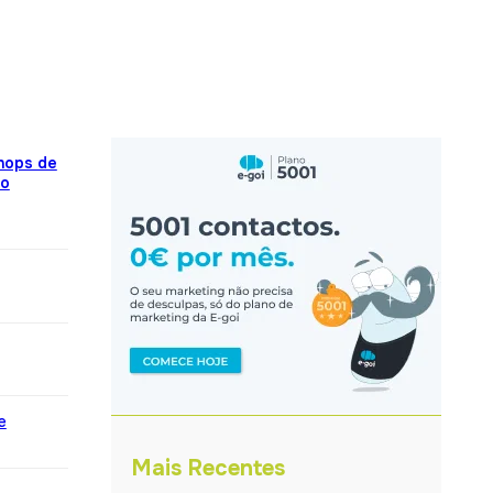
shops de
do
e
Mais Recentes