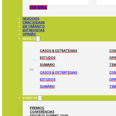
VER MAIS
NEGÓCIOS
CRIATIVIDADE
EM TRÂNSITO
ENTREVISTAS
OPINIÃO
REVISTA
CASOS & ESTRATÉGIAS
COM
ESTUDOS
OPI
SUMÁRIO
TEM
CASOS & ESTRATÉGIAS
COM
ESTUDOS
OPI
SUMÁRIO
TEM
EVENTOS
PRÉMIOS
CONFERÊNCIAS
SEGUROS SUMMIT 2026