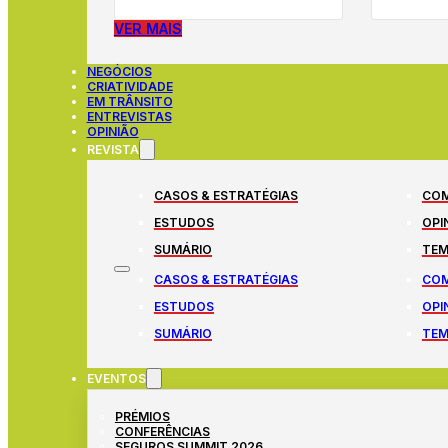
VER MAIS
NEGÓCIOS
CRIATIVIDADE
EM TRÂNSITO
ENTREVISTAS
OPINIÃO
REVISTA
CASOS & ESTRATÉGIAS
COM
ESTUDOS
OPI
SUMÁRIO
TEM
CASOS & ESTRATÉGIAS
COM
ESTUDOS
OPI
SUMÁRIO
TEM
EVENTOS
PRÉMIOS
CONFERÊNCIAS
SEGUROS SUMMIT 2026