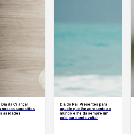
Dia da Criança!
Dia do Pai: Presentes para
as nossas sugestões
aquele que lhe apresentou o
s as idades
mundo e lhe dá sempre um
colo para onde voltar