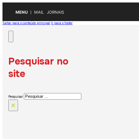
MENU
MAIL
JORNAIS
Saltar para o conteúdo principal
Ir para o footer
Pesquisar no
site
Pesquisar
×