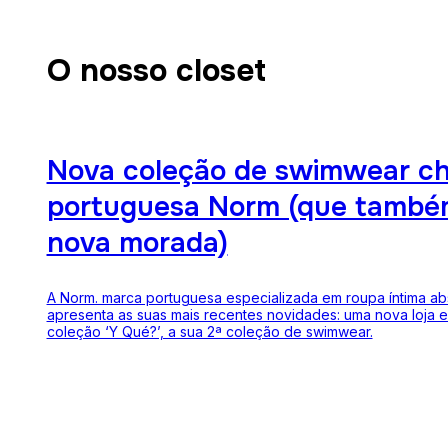
O nosso closet
Nova coleção de swimwear c
portuguesa Norm (que també
nova morada)
A Norm. marca portuguesa especializada em roupa íntima ab
apresenta as suas mais recentes novidades: uma nova loja e
coleção ‘Y Qué?’, a sua 2ª coleção de swimwear.