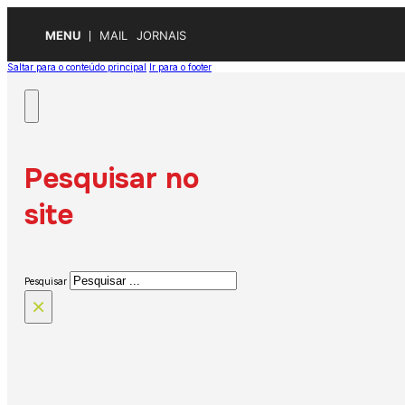
MENU
MAIL
JORNAIS
Saltar para o conteúdo principal
Ir para o footer
Pesquisar no
site
Pesquisar
×