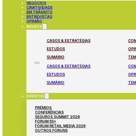
NEGÓCIOS
CRIATIVIDADE
EM TRÂNSITO
ENTREVISTAS
OPINIÃO
REVISTA
CASOS & ESTRATÉGIAS
COM
ESTUDOS
OPI
SUMÁRIO
TEM
CASOS & ESTRATÉGIAS
COM
ESTUDOS
OPI
SUMÁRIO
TEM
EVENTOS
PRÉMIOS
CONFERÊNCIAS
SEGUROS SUMMIT 2026
FÓRUM 55+
FÓRUM RETAIL MEDIA 2026
OUTROS FÓRUNS