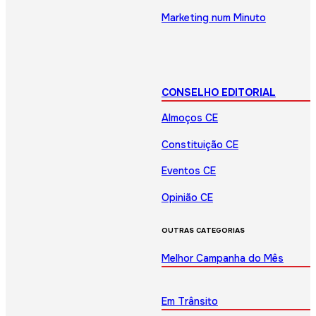
Marketing num Minuto
CONSELHO EDITORIAL
Almoços CE
Constituição CE
Eventos CE
Opinião CE
OUTRAS CATEGORIAS
Melhor Campanha do Mês
Em Trânsito