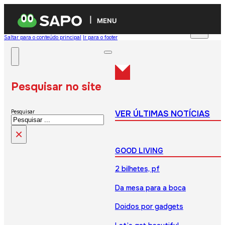
MENU
Saltar para o conteúdo principal
Ir para o footer
Pesquisar no site
VER ÚLTIMAS NOTÍCIAS
Pesquisar
×
GOOD LIVING
2 bilhetes, pf
Da mesa para a boca
Doidos por gadgets