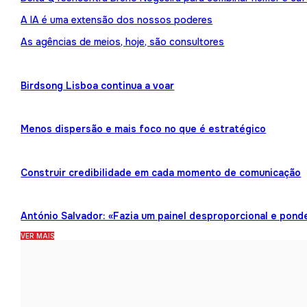
A IA é uma extensão dos nossos poderes
As agências de meios, hoje, são consultores
Birdsong Lisboa continua a voar
Menos dispersão e mais foco no que é estratégico
Construir credibilidade em cada momento de comunicação
António Salvador: «Fazia um painel desproporcional e pond
VER MAIS