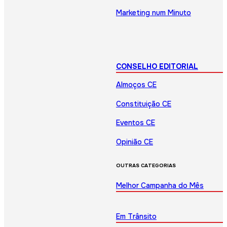
Marketing num Minuto
CONSELHO EDITORIAL
Almoços CE
Constituição CE
Eventos CE
Opinião CE
OUTRAS CATEGORIAS
Melhor Campanha do Mês
Em Trânsito