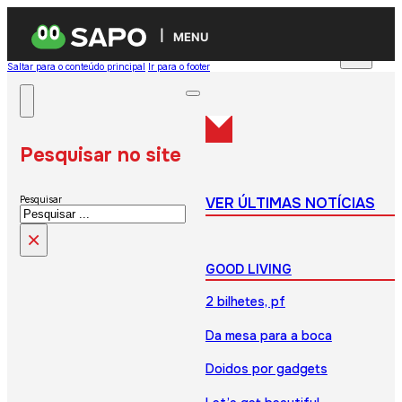
MENU
Saltar para o conteúdo principal
Ir para o footer
Pesquisar no site
VER ÚLTIMAS NOTÍCIAS
Pesquisar
×
GOOD LIVING
2 bilhetes, pf
Da mesa para a boca
Doidos por gadgets