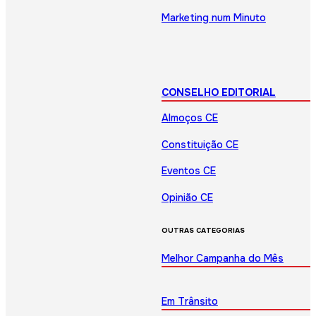
Marketing num Minuto
CONSELHO EDITORIAL
Almoços CE
Constituição CE
Eventos CE
Opinião CE
OUTRAS CATEGORIAS
Melhor Campanha do Mês
Em Trânsito