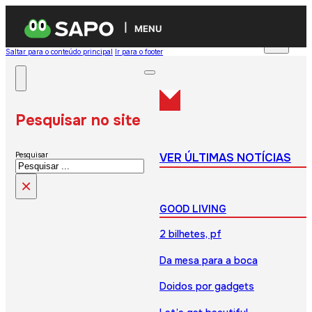
MENU
Saltar para o conteúdo principal
Ir para o footer
Pesquisar no site
VER ÚLTIMAS NOTÍCIAS
Pesquisar
×
GOOD LIVING
2 bilhetes, pf
Da mesa para a boca
Doidos por gadgets