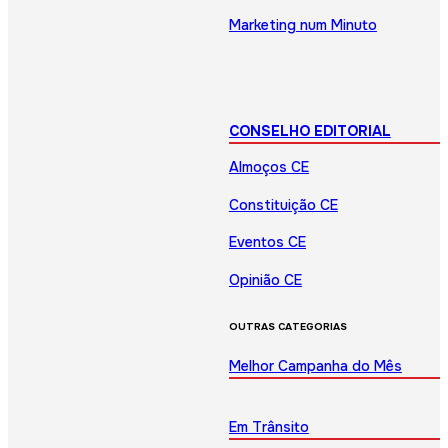
Marketing num Minuto
CONSELHO EDITORIAL
Almoços CE
Constituição CE
Eventos CE
Opinião CE
OUTRAS CATEGORIAS
Melhor Campanha do Mês
Em Trânsito