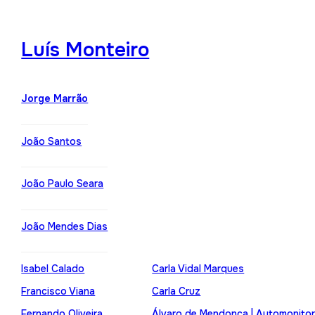
Luís Monteiro
Jorge Marrão
João Santos
João Paulo Seara
João Mendes Dias
Isabel Calado
Carla Vidal Marques
Francisco Viana
Carla Cruz
Fernando Oliveira
Álvaro de Mendonça | Automonito