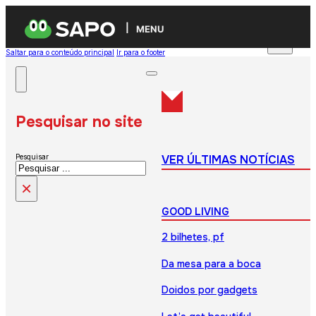
MENU
Saltar para o conteúdo principal
Ir para o footer
Pesquisar no site
VER ÚLTIMAS NOTÍCIAS
Pesquisar
×
GOOD LIVING
2 bilhetes, pf
Da mesa para a boca
Doidos por gadgets