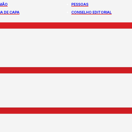
NIÃO
PESSOAS
A DE CAPA
CONSELHO EDITORIAL