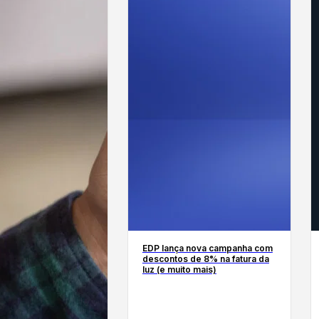
EDP lança nova campanha com
descontos de 8% na fatura da
luz (e muito mais)