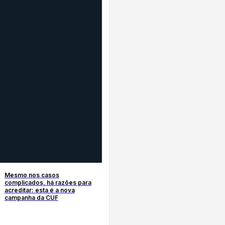
Mesmo nos casos
complicados, há razões para
acreditar: esta é a nova
campanha da CUF