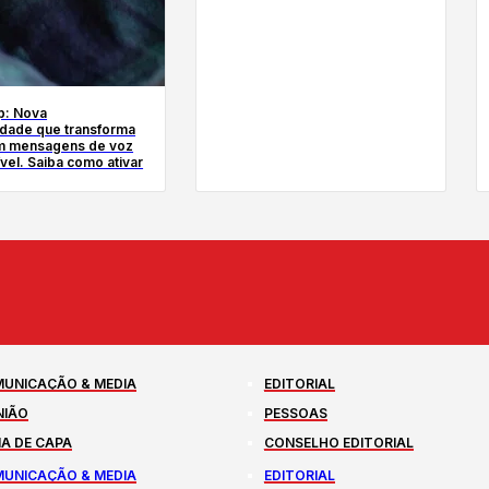
p: Nova
idade que transforma
m mensagens de voz
ível. Saiba como ativar
UNICAÇÃO & MEDIA
EDITORIAL
NIÃO
PESSOAS
A DE CAPA
CONSELHO EDITORIAL
UNICAÇÃO & MEDIA
EDITORIAL