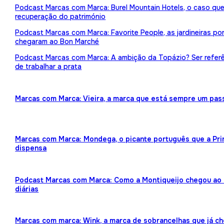
Podcast Marcas com Marca: Burel Mountain Hotels, o caso qu
recuperação do património
Podcast Marcas com Marca: Favorite People, as jardineiras p
chegaram ao Bon Marché
Podcast Marcas com Marca: A ambição da Topázio? Ser referên
de trabalhar a prata
Marcas com Marca: Vieira, a marca que está sempre um pas
Marcas com Marca: Mondega, o picante português que a Pr
dispensa
Podcast Marcas com Marca: Como a Montiqueijo chegou ao f
diárias
Marcas com marca: Wink, a marca de sobrancelhas que já ch