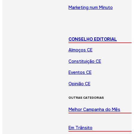
Marketing num Minuto
CONSELHO EDITORIAL
Almoços CE
Constituição CE
Eventos CE
Opinião CE
OUTRAS CATEGORIAS
Melhor Campanha do Mês
Em Trânsito