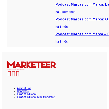
Podcast Marcas com Marca: La
há 3 semanas
Podcast Marcas com Marca: O 
há 1 mês
Podcast Marcas com Marca – Ca
há 1 mês
Assinaturas
Contactos
Estatuto Editorial
Estatuto Editorial Kids Marketeer