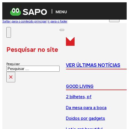
MENU
Saltar para o conteúdo principal
Ir para o footer
Pesquisar no site
VER ÚLTIMAS NOTÍCIAS
Pesquisar
×
GOOD LIVING
2 bilhetes, pf
Da mesa para a boca
Doidos por gadgets