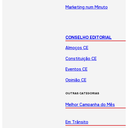
Marketing num Minuto
CONSELHO EDITORIAL
Almoços CE
Constituição CE
Eventos CE
Opinião CE
OUTRAS CATEGORIAS
Melhor Campanha do Mês
Em Trânsito