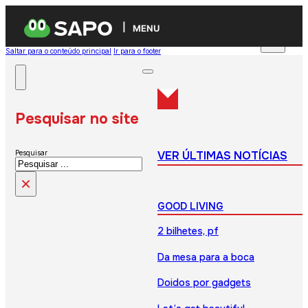
MENU
Saltar para o conteúdo principal
Ir para o footer
Pesquisar no site
VER ÚLTIMAS NOTÍCIAS
Pesquisar
×
GOOD LIVING
2 bilhetes, pf
Da mesa para a boca
Doidos por gadgets