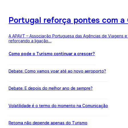
Portugal reforça pontes com a 
A APAVT – Associação Portuguesa das Agências de Viagens e Tu
reforçando a ligação…
Como pode o Turismo continuar a crescer?
Debate: Como vamos voar até ao novo aeroporto?
Debate: E depois do melhor ano de sempre?
Volatilidade é o termo do momento na Comunicação
Retoma não depende apenas do Turismo