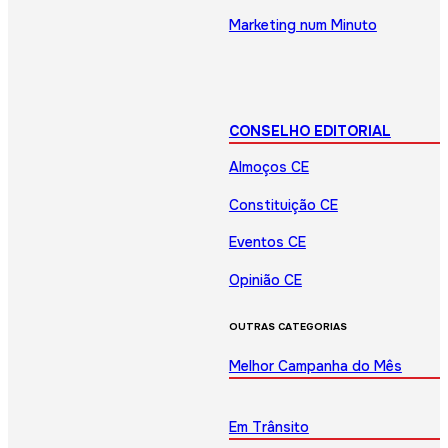
Marketing num Minuto
CONSELHO EDITORIAL
Almoços CE
Constituição CE
Eventos CE
Opinião CE
OUTRAS CATEGORIAS
Melhor Campanha do Mês
Em Trânsito