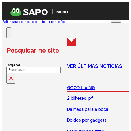
MENU
Saltar para o conteúdo principal
Ir para o footer
Pesquisar no site
VER ÚLTIMAS NOTÍCIAS
Pesquisar
×
GOOD LIVING
2 bilhetes, pf
Da mesa para a boca
Doidos por gadgets