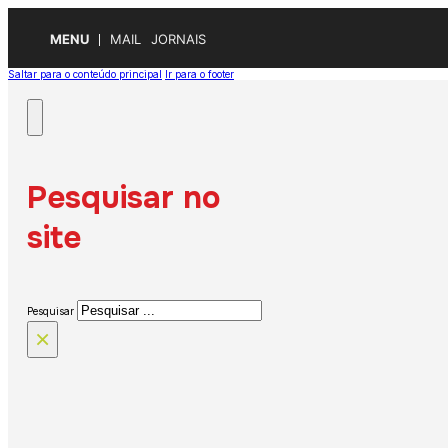
MENU
MAIL
JORNAIS
Saltar para o conteúdo principal
Ir para o footer
Pesquisar no
site
Pesquisar
×