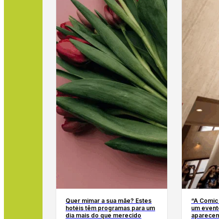
Quer mimar a sua mãe? Estes
“A Comic
hotéis têm programas para um
um event
dia mais do que merecido
aparecem