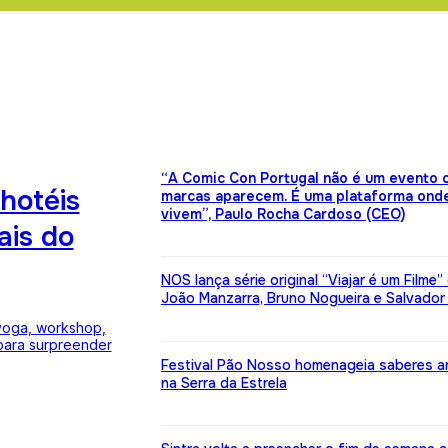
“A Comic Con Portugal não é um evento 
hotéis
marcas aparecem. É uma plataforma onde
vivem”, Paulo Rocha Cardoso (CEO)
ais do
NOS lança série original “Viajar é um Filme
João Manzarra, Bruno Nogueira e Salvador
yoga, workshop,
 para surpreender
Festival Pão Nosso homenageia saberes a
na Serra da Estrela