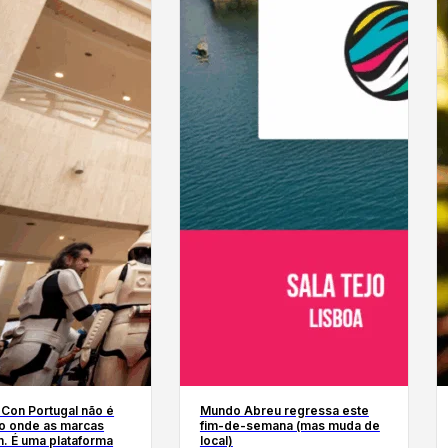
 Con Portugal não é
Mundo Abreu regressa este
o onde as marcas
fim-de-semana (mas muda de
. É uma plataforma
local)