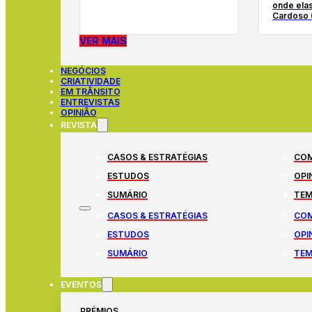
onde elas
Cardoso 
VER MAIS
NEGÓCIOS
CRIATIVIDADE
EM TRÂNSITO
ENTREVISTAS
OPINIÃO
REVISTA
CASOS & ESTRATÉGIAS
COM
ESTUDOS
OPI
SUMÁRIO
TEM
CASOS & ESTRATÉGIAS
COM
ESTUDOS
OPI
SUMÁRIO
TEM
EVENTOS
PRÉMIOS