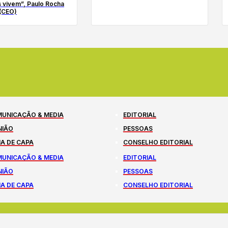
 vivem”, Paulo Rocha
(CEO)
UNICAÇÃO & MEDIA
EDITORIAL
NIÃO
PESSOAS
A DE CAPA
CONSELHO EDITORIAL
UNICAÇÃO & MEDIA
EDITORIAL
NIÃO
PESSOAS
A DE CAPA
CONSELHO EDITORIAL