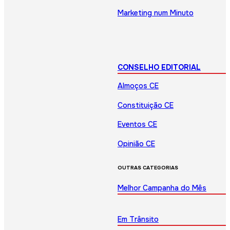
Marketing num Minuto
CONSELHO EDITORIAL
Almoços CE
Constituição CE
Eventos CE
Opinião CE
OUTRAS CATEGORIAS
Melhor Campanha do Mês
Em Trânsito