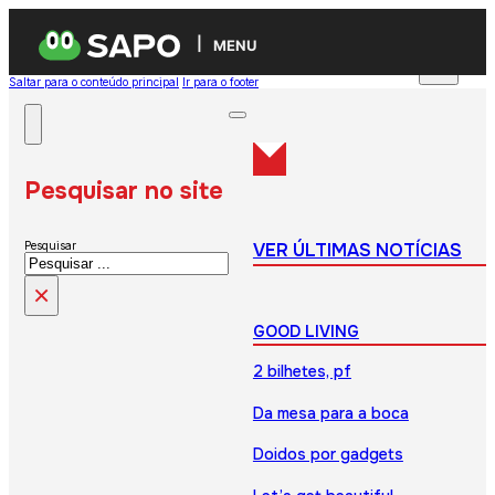
MENU
Saltar para o conteúdo principal
Ir para o footer
Pesquisar no site
VER ÚLTIMAS NOTÍCIAS
Pesquisar
×
GOOD LIVING
2 bilhetes, pf
Da mesa para a boca
Doidos por gadgets