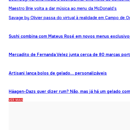
Maestro Brie volta a dar música ao menu da McDonald’s
Savage by Olivier passa do virtual à realidade em Campo de O
Sushi combina com Mateus Rosé em novos menus exclusivo
Mercadito de Fernanda Velez junta cerca de 80 marcas por
Artisani lança bolos de gelado… personalizáveis
Häagen-Dazs quer dizer rum? Não, mas já há um gelado co
VER MAIS