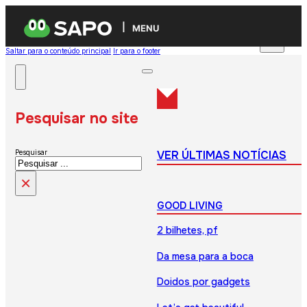
MENU
Saltar para o conteúdo principal
Ir para o footer
Pesquisar no site
VER ÚLTIMAS NOTÍCIAS
Pesquisar
×
GOOD LIVING
2 bilhetes, pf
Da mesa para a boca
Doidos por gadgets