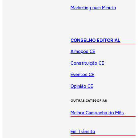
Marketing num Minuto
CONSELHO EDITORIAL
Almoços CE
Constituição CE
Eventos CE
Opinião CE
OUTRAS CATEGORIAS
Melhor Campanha do Mês
Em Trânsito