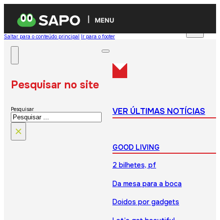
MENU
Saltar para o conteúdo principal
Ir para o footer
Pesquisar no site
VER ÚLTIMAS NOTÍCIAS
Pesquisar
×
GOOD LIVING
2 bilhetes, pf
Da mesa para a boca
Doidos por gadgets