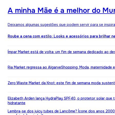
A minha Mãe é a melhor do Mun
Deixamos algumas sugestões que podem servir para se inspirar
Roube a cena com estilo: Looks e acessórios para brilhar n
Ímpar Market está de volta: um fim de semana dedicado ao de
Ria Market regressa ao AlgarveShopping: Moda, maternidade e
Zero Waste Market da Knot: este fim de semana moda susten
Elizabeth Arden lança HydraPlay SPF40, o protetor solar que
hidratante
Lembra-se dos juicy tubes de Lancôme? Ícone dos anos 2000 