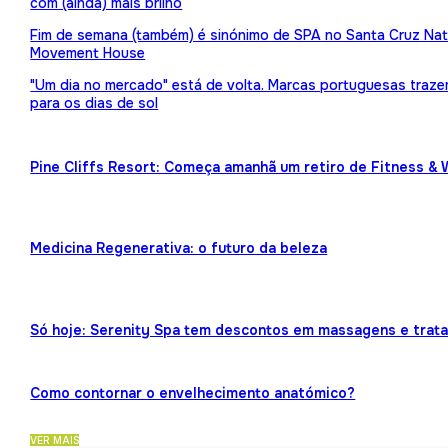
com (ainda) mais brilho
Fim de semana (também) é sinónimo de SPA no Santa Cruz Nat
Movement House
"Um dia no mercado" está de volta. Marcas portuguesas traz
para os dias de sol
Pine Cliffs Resort: Começa amanhã um retiro de Fitness & 
Medicina Regenerativa: o futuro da beleza
Só hoje: Serenity Spa tem descontos em massagens e trat
Como contornar o envelhecimento anatómico?
VER MAIS