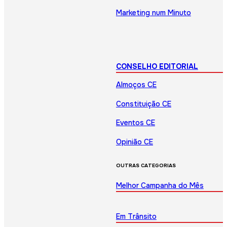
Marketing num Minuto
CONSELHO EDITORIAL
Almoços CE
Constituição CE
Eventos CE
Opinião CE
OUTRAS CATEGORIAS
Melhor Campanha do Mês
Em Trânsito