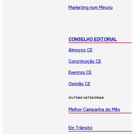
Marketing num Minuto
CONSELHO EDITORIAL
Almoços CE
Constituição CE
Eventos CE
Opinião CE
OUTRAS CATEGORIAS
Melhor Campanha do Mês
Em Trânsito