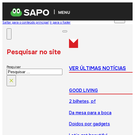
MENU
Saltar para o conteúdo principal
Ir para o footer
Pesquisar no site
VER ÚLTIMAS NOTÍCIAS
Pesquisar
×
GOOD LIVING
2 bilhetes, pf
Da mesa para a boca
Doidos por gadgets