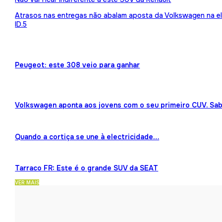
Atrasos nas entregas não abalam aposta da Volkswagen na ele
ID.5
Peugeot: este 308 veio para ganhar
Volkswagen aponta aos jovens com o seu primeiro CUV. Sab
Quando a cortiça se une à electricidade…
Tarraco FR: Este é o grande SUV da SEAT
VER MAIS