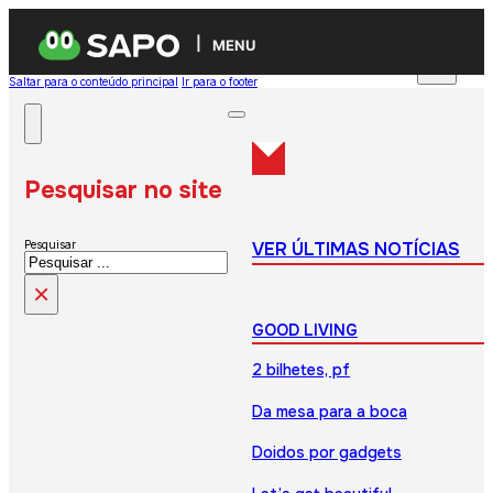
MENU
Saltar para o conteúdo principal
Ir para o footer
Pesquisar no site
VER ÚLTIMAS NOTÍCIAS
Pesquisar
×
GOOD LIVING
2 bilhetes, pf
Da mesa para a boca
Doidos por gadgets