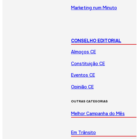
Marketing num Minuto
CONSELHO EDITORIAL
Almoços CE
Constituição CE
Eventos CE
Opinião CE
OUTRAS CATEGORIAS
Melhor Campanha do Mês
Em Trânsito