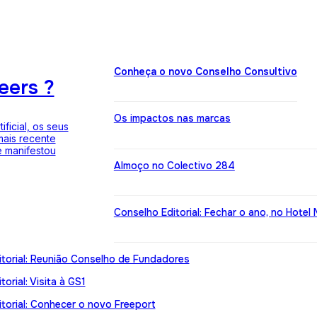
Conheça o novo Conselho Consultivo
eers ?
Os impactos nas marcas
ficial, os seus
mais recente
 manifestou
Almoço no Colectivo 284
Conselho Editorial: Fechar o ano, no Hotel 
torial: Reunião Conselho de Fundadores
orial: Visita à GS1
torial: Conhecer o novo Freeport