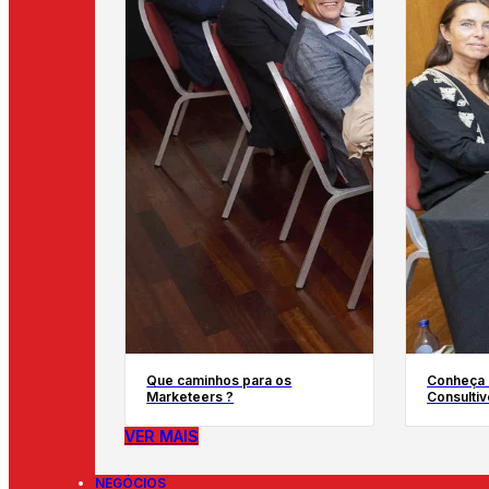
Que caminhos para os
Conheça 
Marketeers ?
Consultiv
VER MAIS
NEGÓCIOS