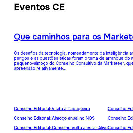
Eventos CE
Que caminhos para os Market
Os desafios da tecnologia, nomeadamente da inteligência arti
perigos e as questões éticas foram o tema de arranque do 
pequeno-almoço do Conselho Consultivo da Marketeer, que
apreensão relativamente…
Conselho Editorial: Visita à Tabaqueira
Conselho Edi
Conselho Editorial: Almoço anual no NOS
Conselho Edit
Conselho Editorial: Conselho volta a estar Alive
Conselho Edi