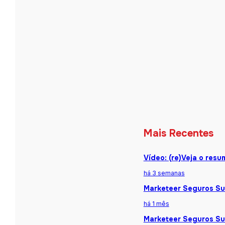
Mais Recentes
Vídeo: (re)Veja o res
há 3 semanas
Marketeer Seguros Sum
há 1 mês
Marketeer Seguros Sum