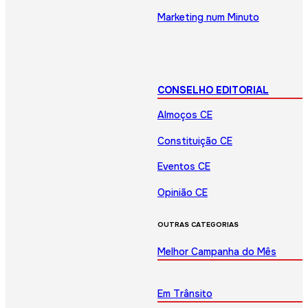
Marketing num Minuto
CONSELHO EDITORIAL
Almoços CE
Constituição CE
Eventos CE
Opinião CE
OUTRAS CATEGORIAS
Melhor Campanha do Mês
Em Trânsito