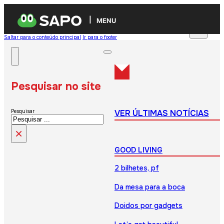
MENU
Saltar para o conteúdo principal
Ir para o footer
Pesquisar no site
VER ÚLTIMAS NOTÍCIAS
Pesquisar
×
GOOD LIVING
2 bilhetes, pf
Da mesa para a boca
Doidos por gadgets