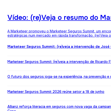
Vídeo: (re)Veja o resumo do M
A Marketeer promoveu o Marketeer Seguros Summit, um encontro
estratégicas num mercado em rápida transformação. (re)Veja
Marketeer Seguros Summit: (re)veja a intervenção de José
Marketeer Seguros Summit: (re)veja a intervenção de Ricardo 
O futuro dos seguros joga-se na experiência, na prevenção e na 
Marketeer Seguros Summit 2026 reúne setor a 18 de junho
Allianz reforça literacia em seguros com nova vaga da campa