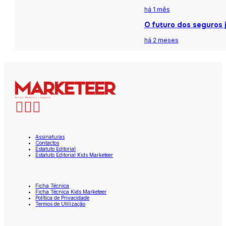
há 1 mês
O futuro dos seguros j
há 2 meses
Assinaturas
Contactos
Estatuto Editorial
Estatuto Editorial Kids Marketeer
Ficha Técnica
Ficha Técnica Kids Marketeer
Política de Privacidade
Termos de Utilização