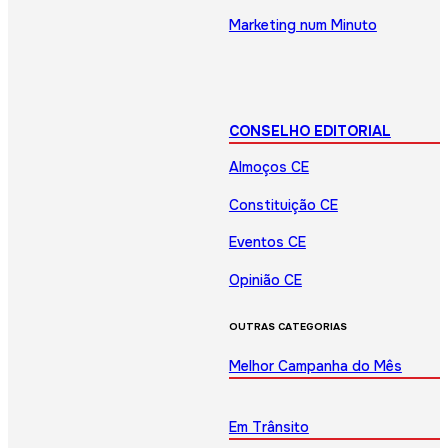
Marketing num Minuto
CONSELHO EDITORIAL
Almoços CE
Constituição CE
Eventos CE
Opinião CE
OUTRAS CATEGORIAS
Melhor Campanha do Mês
Em Trânsito