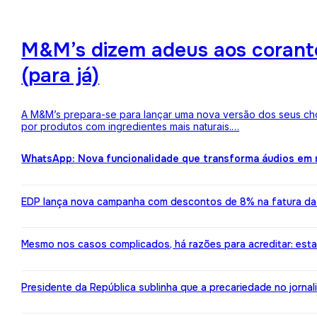
M&M’s dizem adeus aos corantes
(para já)
A M&M’s prepara-se para lançar uma nova versão dos seus choc
por produtos com ingredientes mais naturais.…
WhatsApp: Nova funcionalidade que transforma áudios em m
EDP lança nova campanha com descontos de 8% na fatura da l
Mesmo nos casos complicados, há razões para acreditar: est
Presidente da República sublinha que a precariedade no jorn