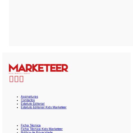
Assinaturas
Contactos
Estatuto Editorial
Estatuto Editorial Kids Marketeer
Ficha Técnica
Ficha Técnica Kids Marketeer
Política de Privacidade