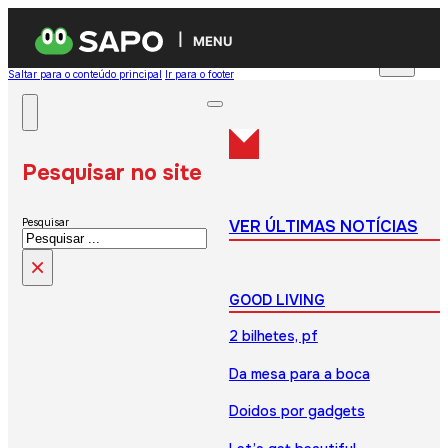
MENU
Saltar para o conteúdo principal
Ir para o footer
Pesquisar no site
VER ÚLTIMAS NOTÍCIAS
Pesquisar
×
GOOD LIVING
2 bilhetes, pf
Da mesa para a boca
Doidos por gadgets