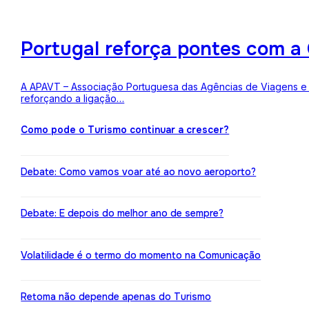
Portugal reforça pontes com a 
A APAVT – Associação Portuguesa das Agências de Viagens e Tu
reforçando a ligação…
Como pode o Turismo continuar a crescer?
Debate: Como vamos voar até ao novo aeroporto?
Debate: E depois do melhor ano de sempre?
Volatilidade é o termo do momento na Comunicação
Retoma não depende apenas do Turismo