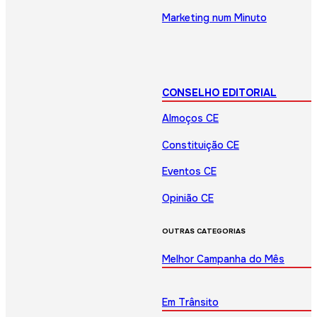
Marketing num Minuto
CONSELHO EDITORIAL
Almoços CE
Constituição CE
Eventos CE
Opinião CE
OUTRAS CATEGORIAS
Melhor Campanha do Mês
Em Trânsito