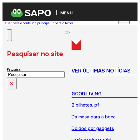
MENU
Saltar para o conteúdo principal
Ir para o footer
Pesquisar no site
VER ÚLTIMAS NOTÍCIAS
Pesquisar
×
GOOD LIVING
2 bilhetes, pf
Da mesa para a boca
Doidos por gadgets