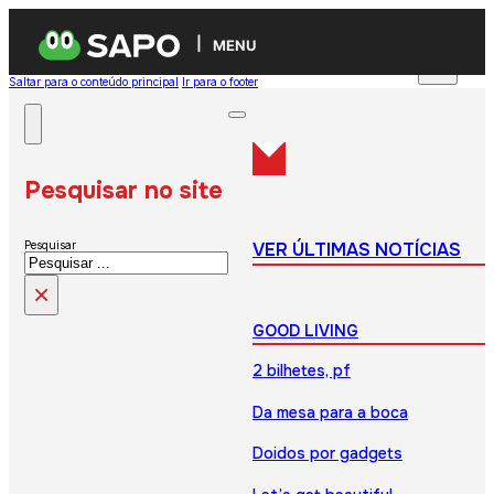
MENU
Saltar para o conteúdo principal
Ir para o footer
Pesquisar no site
VER ÚLTIMAS NOTÍCIAS
Pesquisar
×
GOOD LIVING
2 bilhetes, pf
Da mesa para a boca
Doidos por gadgets