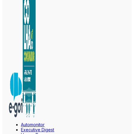
Automonitor
Executive Digest