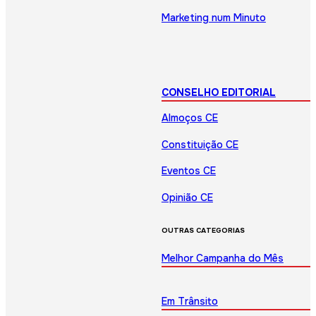
Marketing num Minuto
CONSELHO EDITORIAL
Almoços CE
Constituição CE
Eventos CE
Opinião CE
OUTRAS CATEGORIAS
Melhor Campanha do Mês
Em Trânsito