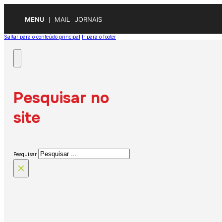
MENU
MAIL
JORNAIS
Saltar para o conteúdo principal
Ir para o footer
Pesquisar no
site
Pesquisar
×