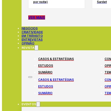
por noite)
Sardet
VER MAIS
NEGÓCIOS
CRIATIVIDADE
EM TRÂNSITO
ENTREVISTAS
OPINIÃO
REVISTA
CASOS & ESTRATÉGIAS
COM
ESTUDOS
OPI
SUMÁRIO
TEM
CASOS & ESTRATÉGIAS
COM
ESTUDOS
OPI
SUMÁRIO
TEM
EVENTOS