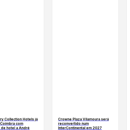
ry Collection Hotels já
Crowne Plaza Vilamoura será
 Coimbra com
reconvertido num
 de hotel a André
InterContinental em 2027