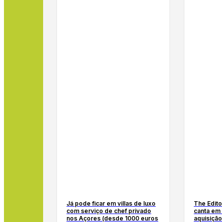
Já pode ficar em villas de luxo
The Edito
com serviço de chef privado
canta em
nos Açores (desde 1000 euros
aquisição