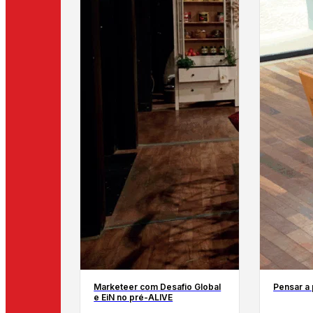
Marketeer com Desafio Global
Pensar a
e EiN no pré-ALIVE