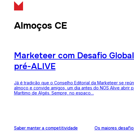
Almoços CE
Marketeer com Desafio Global
pré-ALIVE
Já é tradição que o Conselho Editorial da Marketeer se reú
almoço e convide amigos, um dia antes do NOS Alive abrir p
Marítimo de Algés. Sempre, no espaço…
Saber manter a competitividade
Os maiores desafio