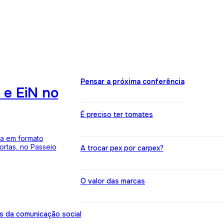
Pensar a próxima conferência
 e EiN no
É preciso ter tomates
na em formato
ortas, no Passeio
A trocar pex por carpex?
O valor das marcas
s da comunicação social