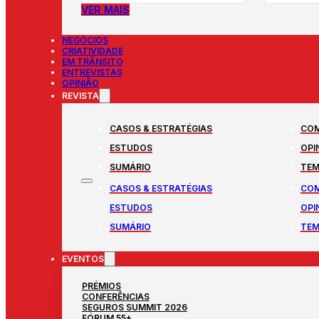
VER MAIS
NEGÓCIOS
CRIATIVIDADE
EM TRÂNSITO
ENTREVISTAS
OPINIÃO
REVISTA
CASOS & ESTRATÉGIAS
COM
ESTUDOS
OPI
SUMÁRIO
TEM
CASOS & ESTRATÉGIAS
COM
ESTUDOS
OPI
SUMÁRIO
TEM
EVENTOS
PRÉMIOS
CONFERÊNCIAS
SEGUROS SUMMIT 2026
FÓRUM 55+