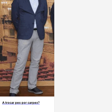
A trocar pex por carpex?