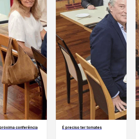
 próxima conferência
É preciso ter tomates