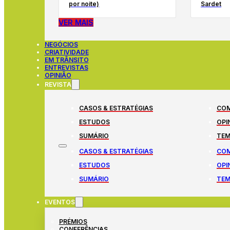
por noite)
Sardet
VER MAIS
NEGÓCIOS
CRIATIVIDADE
EM TRÂNSITO
ENTREVISTAS
OPINIÃO
REVISTA
CASOS & ESTRATÉGIAS
COM
ESTUDOS
OPI
SUMÁRIO
TEM
CASOS & ESTRATÉGIAS
COM
ESTUDOS
OPI
SUMÁRIO
TEM
EVENTOS
PRÉMIOS
CONFERÊNCIAS