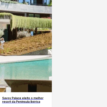
Savoy Palace eleito o melhor
resort da Península Ibérica