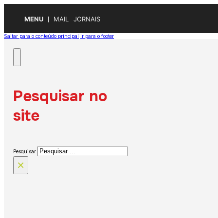
MENU
MAIL
JORNAIS
Saltar para o conteúdo principal
Ir para o footer
Pesquisar no
site
Pesquisar
×