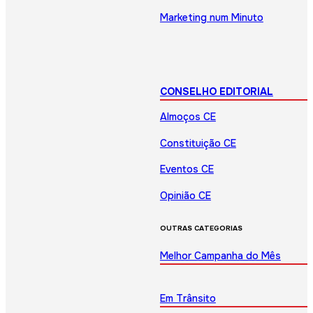
Marketing num Minuto
CONSELHO EDITORIAL
Almoços CE
Constituição CE
Eventos CE
Opinião CE
OUTRAS CATEGORIAS
Melhor Campanha do Mês
Em Trânsito