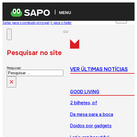
MENU
Saltar para o conteúdo principal
Ir para o footer
Pesquisar no site
VER ÚLTIMAS NOTÍCIAS
Pesquisar
×
GOOD LIVING
2 bilhetes, pf
Da mesa para a boca
Doidos por gadgets