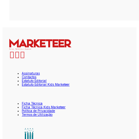
Assinaturas
Contactos
Estatuto Editorial
Estatuto Editorial Kids Marketeer
Ficha Técnica
Ficha Técnica Kids Marketeer
Política de Privacidade
Termos de Utilização