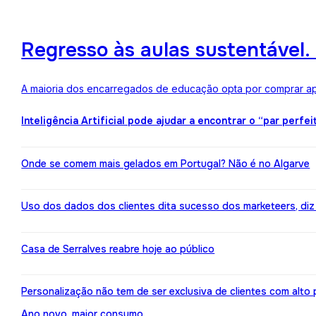
Regresso às aulas sustentável
A maioria dos encarregados de educação opta por comprar ape
Inteligência Artificial pode ajudar a encontrar o “par perfei
Onde se comem mais gelados em Portugal? Não é no Algarve
Uso dos dados dos clientes dita sucesso dos marketeers, diz
Casa de Serralves reabre hoje ao público
Personalização não tem de ser exclusiva de clientes com alt
Ano novo, maior consumo