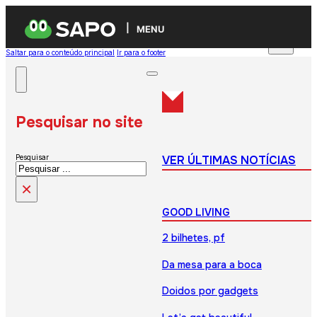
MENU
Saltar para o conteúdo principal
Ir para o footer
Pesquisar no site
VER ÚLTIMAS NOTÍCIAS
Pesquisar
×
GOOD LIVING
2 bilhetes, pf
Da mesa para a boca
Doidos por gadgets