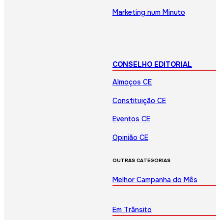
Marketing num Minuto
CONSELHO EDITORIAL
Almoços CE
Constituição CE
Eventos CE
Opinião CE
OUTRAS CATEGORIAS
Melhor Campanha do Mês
Em Trânsito