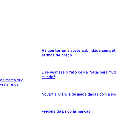
Há que tornar a sustentabilidade compet
termos de preço
E se vestisse o fato de Pai Natal para mud
mundo?
 da marca que
estar e da
Novartis: Ciência de mãos dadas com a em
Feeders dá palco às marcas