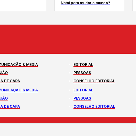
Natal para mudar o mundo?
UNICAÇÃO & MEDIA
EDITORIAL
NIÃO
PESSOAS
A DE CAPA
CONSELHO EDITORIAL
UNICAÇÃO & MEDIA
EDITORIAL
NIÃO
PESSOAS
A DE CAPA
CONSELHO EDITORIAL