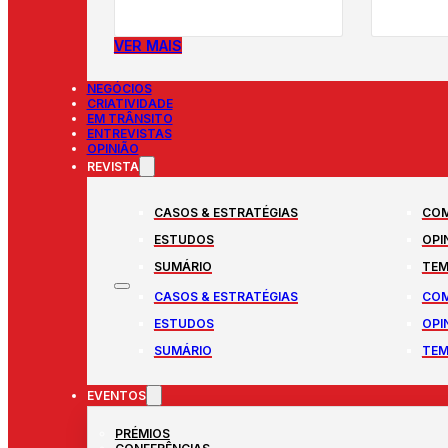
VER MAIS
NEGÓCIOS
CRIATIVIDADE
EM TRÂNSITO
ENTREVISTAS
OPINIÃO
REVISTA
CASOS & ESTRATÉGIAS
COM
ESTUDOS
OPI
SUMÁRIO
TEM
CASOS & ESTRATÉGIAS
COM
ESTUDOS
OPI
SUMÁRIO
TEM
EVENTOS
PRÉMIOS