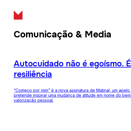
Comunicação & Media
Autocuidado não é egoísmo. É
resiliência
“Começo por mim” é a nova assinatura de Matinal, um apelo
pretende inspirar uma mudança de atitude em nome do bem-
valorização pessoal.