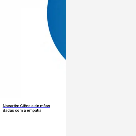
Novartis: Ciência de mãos
dadas com a empatia