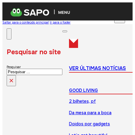
MENU
Saltar para o conteúdo principal
Ir para o footer
Pesquisar no site
VER ÚLTIMAS NOTÍCIAS
Pesquisar
×
GOOD LIVING
2 bilhetes, pf
Da mesa para a boca
Doidos por gadgets