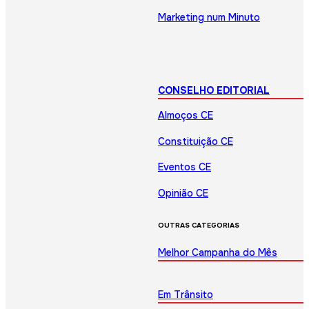
Marketing num Minuto
CONSELHO EDITORIAL
Almoços CE
Constituição CE
Eventos CE
Opinião CE
OUTRAS CATEGORIAS
Melhor Campanha do Mês
Em Trânsito