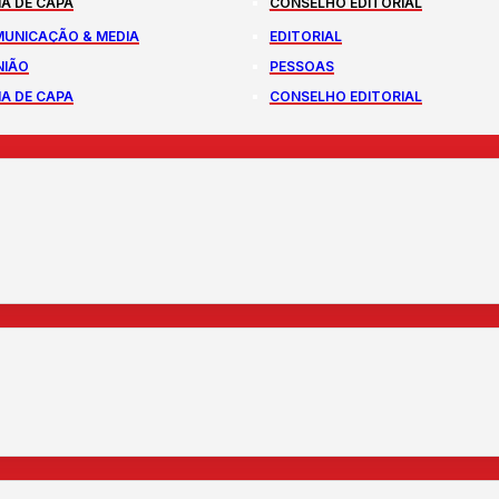
A DE CAPA
CONSELHO EDITORIAL
UNICAÇÃO & MEDIA
EDITORIAL
NIÃO
PESSOAS
A DE CAPA
CONSELHO EDITORIAL