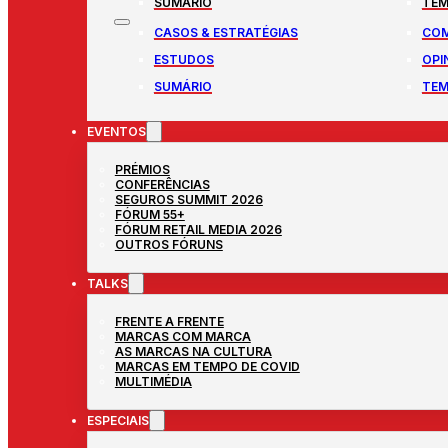
SUMÁRIO
TEM
CASOS & ESTRATÉGIAS
COM
ESTUDOS
OPI
SUMÁRIO
TEM
EVENTOS
PRÉMIOS
CONFERÊNCIAS
SEGUROS SUMMIT 2026
FÓRUM 55+
FÓRUM RETAIL MEDIA 2026
OUTROS FÓRUNS
TALKS
FRENTE A FRENTE
MARCAS COM MARCA
AS MARCAS NA CULTURA
MARCAS EM TEMPO DE COVID
MULTIMÉDIA
ESPECIAIS