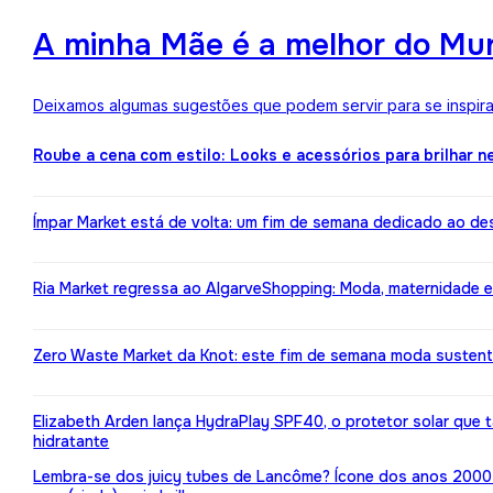
A minha Mãe é a melhor do Mun
Deixamos algumas sugestões que podem servir para se inspirar
Roube a cena com estilo: Looks e acessórios para brilhar n
Ímpar Market está de volta: um fim de semana dedicado ao de
Ria Market regressa ao AlgarveShopping: Moda, maternidade e
Zero Waste Market da Knot: este fim de semana moda susten
Elizabeth Arden lança HydraPlay SPF40, o protetor solar que
hidratante
Lembra-se dos juicy tubes de Lancôme? Ícone dos anos 2000 