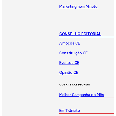
Marketing num Minuto
CONSELHO EDITORIAL
Almoços CE
Constituição CE
Eventos CE
Opinião CE
OUTRAS CATEGORIAS
Melhor Campanha do Mês
Em Trânsito