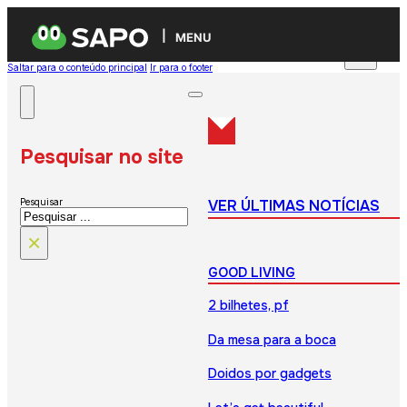
MENU
Saltar para o conteúdo principal
Ir para o footer
Pesquisar no site
VER ÚLTIMAS NOTÍCIAS
Pesquisar
×
GOOD LIVING
2 bilhetes, pf
Da mesa para a boca
Doidos por gadgets