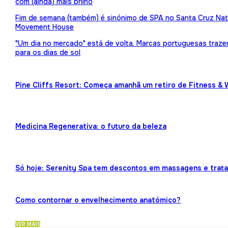
com (ainda) mais brilho
Fim de semana (também) é sinónimo de SPA no Santa Cruz Nat
Movement House
"Um dia no mercado" está de volta. Marcas portuguesas traz
para os dias de sol
Pine Cliffs Resort: Começa amanhã um retiro de Fitness & 
Medicina Regenerativa: o futuro da beleza
Só hoje: Serenity Spa tem descontos em massagens e trat
Como contornar o envelhecimento anatómico?
VER MAIS